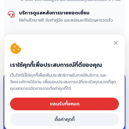
บริการดูแลหลังการขายยอดเยี่ยม
ให้คำปรึกษาฟรี จัดทำคู่มือ และพร้อมแก้ไขปัญหารวดเร็ว
เราใช้คุกกี้เพื่อประสบการณ์ที่ดีของคุณ
เว็บไซต์นี้ใช้คุกกี้เพื่อเพิ่มประสิทธิภาพในการให้บริการ และ
วิเคราะห์การใช้งาน เพื่อมอบประสบการณ์ที่ตรงใจคุณมากที่สุด
เริ่มต้นสร้างแอปพลิเคชัน
คุณสามารถจัดการการตั้งค่าคุกกี้ได้
ของคุณวันนี้!
ยอมรับทั้งหมด
ปรึกษาผู้เชี่ยวชาญเพื่อประเมินราคาฟรี ไม่มี
ตั้งค่าคุกกี้
ค่าใช้จ่าย