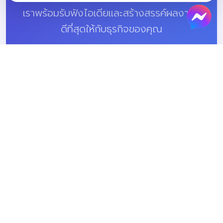
เราพร้อมรับฟังไอเดียและสร้างสรรค์ผลงานที่
ดีที่สุดให้กับธุรกิจของคุณ
ช่องทางการติดต่อ
โทรศัพท์
086-683-8501
Line Official
@devstartup
อีเมล