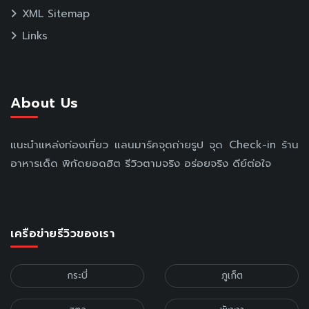
XML Sitemap
Links
About Us
แนะนำแหล่งท่องเที่ยว แลนมาร์คจุดถ่ายรูป จุด Check-in ร้าน
อาหารเด็ด พิกัดยอดฮิต รีวิวตามจริง อร่อยจริง ดีย์ต่อใจ
เครือข่ายรีวิวของเรา
กระบี่
ภูเก็ต