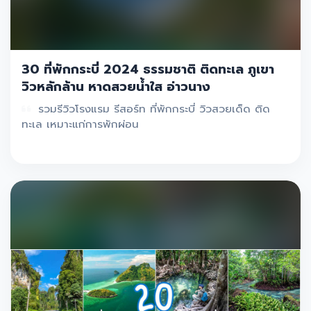
30 ที่พักกระบี่ 2024 ธรรมชาติ ติดทะเล ภูเขา
วิวหลักล้าน หาดสวยน้ำใส อ่าวนาง
รวมรีวิวโรงแรม รีสอร์ท ที่พักกระบี่ วิวสวยเด็ด ติด
ทะเล เหมาะแก่การพักผ่อน