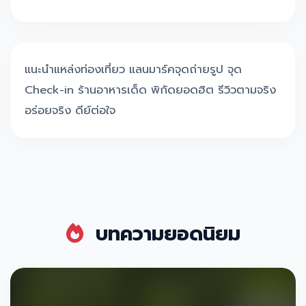
แนะนำแหล่งท่องเที่ยว แลนมาร์คจุดถ่ายรูป จุด
Check-in ร้านอาหารเด็ด พิกัดยอดฮิต รีวิวตามจริง
อร่อยจริง ดีย์ต่อใจ
บทความยอดนิยม