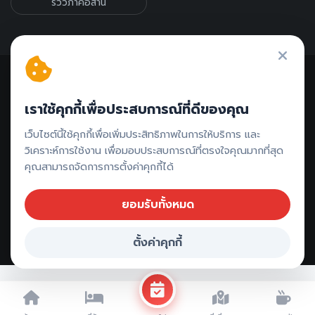
รีวิวภาคอีสาน
เราใช้คุกกี้เพื่อประสบการณ์ที่ดีของคุณ
ติดต่อรีวิว // ลงโฆษณา
เว็บไซต์นี้ใช้คุกกี้เพื่อเพิ่มประสิทธิภาพในการให้บริการ และ
วิเคราะห์การใช้งาน เพื่อมอบประสบการณ์ที่ตรงใจคุณมากที่สุด
คุณสามารถจัดการการตั้งค่าคุกกี้ได้
ยอมรับทั้งหมด
ตั้งค่าคุกกี้
Copyright ©
2026 All rights reserved |
กระบี่เที่ยวไหนดี