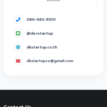
ออนไลน์
086-683-8501
@devstartup
dkstartup.co.th
dkstartupco@gmail.com