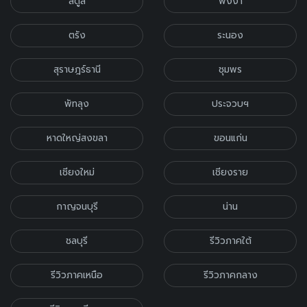
สตูล
พังงา
ตรัง
ระนอง
สุราษฎร์ธานี
ชุมพร
พัทลุง
ประจวบฯ
หาดใหญ่สงขลา
ขอนแก่น
เชียงใหม่
เชียงราย
กาญจนบุรี
น่าน
ชลบุรี
รีวิวภาคใต้
รีวิวภาคเหนือ
รีวิวภาคกลาง