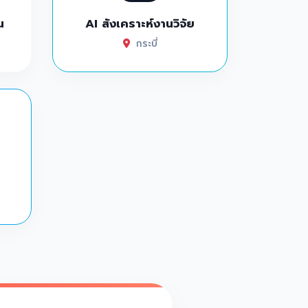
น
AI สังเคราะห์งานวิจัย
กระบี่