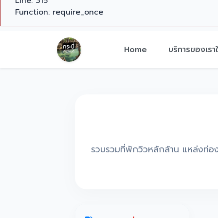
Line: 315
Function: require_once
Home
บริการของเราใ
รวบรวมที่พักวิวหลักล้าน แหล่งท่องเ