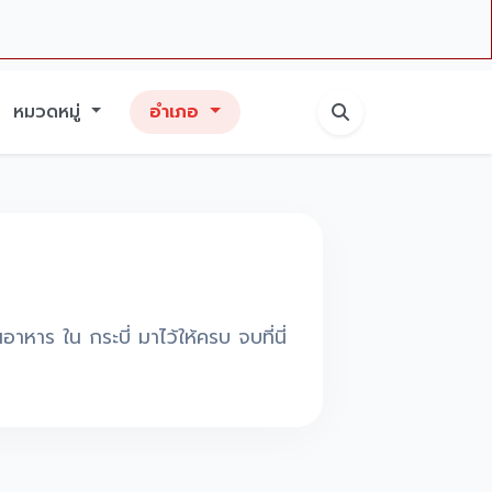
หมวดหมู่
อำเภอ
าหาร ใน กระบี่ มาไว้ให้ครบ จบที่นี่