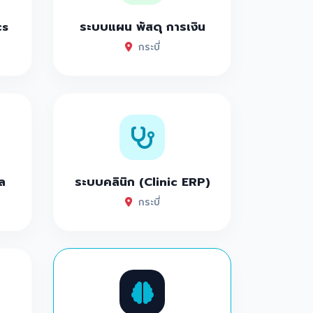
cs
ระบบแผน พัสดุ การเงิน
กระบี่
ล
ระบบคลินิก (Clinic ERP)
กระบี่