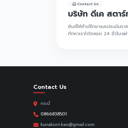
Contact Us
บริษัท ดีเค สตาร
ยินดีให้คำปรึกษาและประเมินรา
ทักหาเราได้ตลอด 24 ชั่วโมงผ
Contact Us
กระบี่
0866838501
kunakorn.kao@gmail.com