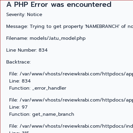
A PHP Error was encountered
Severity: Notice
Message: Trying to get property 'NAMEBRANCH' of n
Filename: models/Jatu_model.php
Line Number: 834
Backtrace:
File: /var/www/vhosts/reviewkrabi.com/httpdocs/ap
Line: 834
Function: _error_handler
File: /var/www/vhosts/reviewkrabi.com/httpdocs/app
Line: 97
Function: get_name_branch
File: /var/www/vhosts/reviewkrabi.com/httpdocs/in