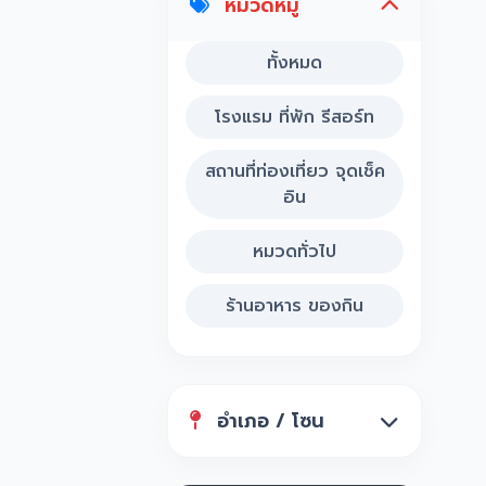
หมวดหมู่
ทั้งหมด
โรงแรม ที่พัก รีสอร์ท
สถานที่ท่องเที่ยว จุดเช็ค
อิน
หมวดทั่วไป
ร้านอาหาร ของกิน
อำเภอ / โซน