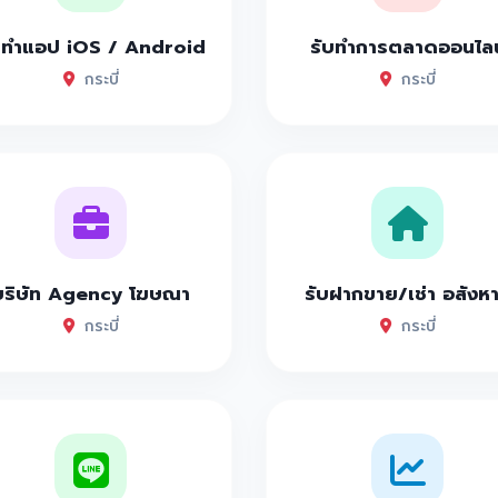
บทำแอป iOS / Android
รับทำการตลาดออนไลน
กระบี่
กระบี่
บริษัท Agency โฆษณา
รับฝากขาย/เช่า อสังห
กระบี่
กระบี่