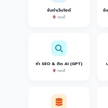
รับทำเว็บไซต์
รั
กระบี่
ทำ SEO & ติด AI (GPT)
กระบี่