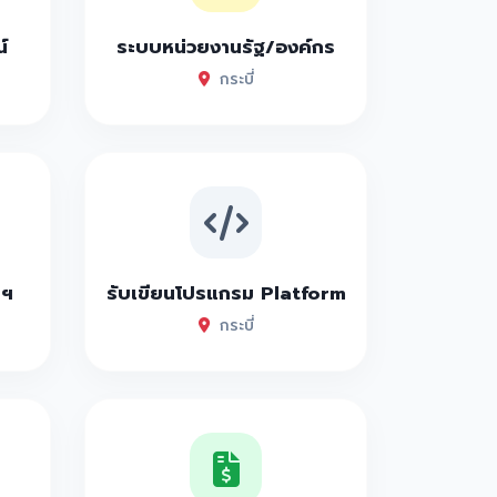
์
ระบบหน่วยงานรัฐ/องค์กร
กระบี่
าฯ
รับเขียนโปรแกรม Platform
กระบี่