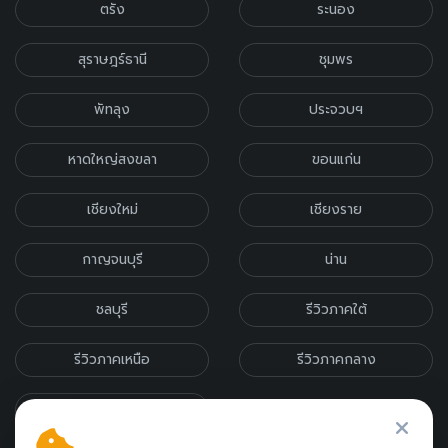
ตรัง
ระนอง
สุราษฎร์ธานี
ชุมพร
พัทลุง
ประจวบฯ
หาดใหญ่สงขลา
ขอนแก่น
เชียงใหม่
เชียงราย
กาญจนบุรี
น่าน
ชลบุรี
รีวิวภาคใต้
รีวิวภาคเหนือ
รีวิวภาคกลาง
รีวิวภาคอีสาน