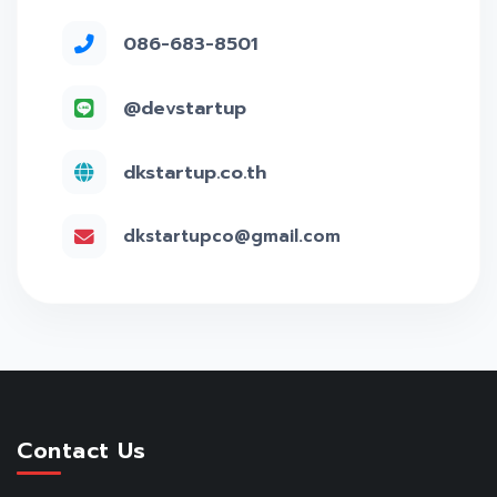
086-683-8501
@devstartup
dkstartup.co.th
dkstartupco@gmail.com
Contact Us