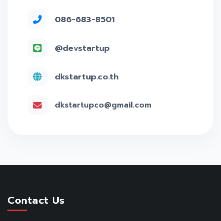
086-683-8501
@devstartup
dkstartup.co.th
dkstartupco@gmail.com
Contact Us