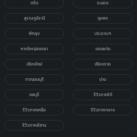
ตรัง
ระนอง
สุราษฎร์ธานี
ชุมพร
พัทลุง
ประจวบฯ
หาดใหญ่สงขลา
ขอนแก่น
เชียงใหม่
เชียงราย
กาญจนบุรี
น่าน
ชลบุรี
รีวิวภาคใต้
รีวิวภาคเหนือ
รีวิวภาคกลาง
รีวิวภาคอีสาน