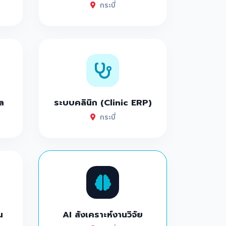
กระบี่
ล
ระบบคลินิก (Clinic ERP)
กระบี่
น
AI สังเคราะห์งานวิจัย