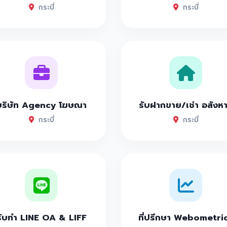
กระบี่
กระบี่
บริษัท Agency โฆษณา
รับฝากขาย/เช่า อสังห
กระบี่
กระบี่
รับทำ LINE OA & LIFF
ที่ปรึกษา Webometri