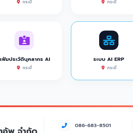
กระบี่
กระบี่
แฟ้มประวัติบุคลากร AI
ระบบ AI ERP
กระบี่
กระบี่
086-683-8501
์ทอัพ จำกัด