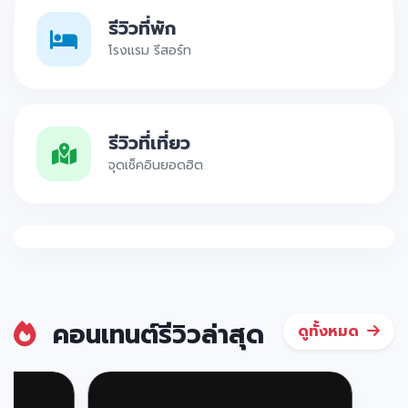
รีวิวที่พัก
โรงแรม รีสอร์ท
รีวิวที่เที่ยว
จุดเช็คอินยอดฮิต
คอนเทนต์รีวิวล่าสุด
ดูทั้งหมด