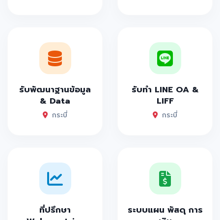
รับพัฒนาฐานข้อมูล
รับทำ LINE OA &
& Data
LIFF
กระบี่
กระบี่
ที่ปรึกษา
ระบบแผน พัสดุ การ