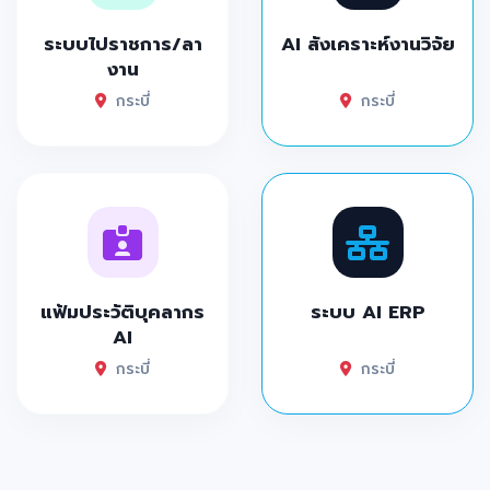
ระบบไปราชการ/ลา
AI สังเคราะห์งานวิจัย
งาน
กระบี่
กระบี่
แฟ้มประวัติบุคลากร
ระบบ AI ERP
AI
กระบี่
กระบี่