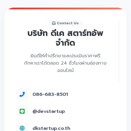
Contact Us
บริษัท ดีเค สตาร์ทอัพ
จำกัด
ยินดีให้คำปรึกษาและประเมินราคาฟรี
ทักหาเราได้ตลอด 24 ชั่วโมงผ่านช่องทาง
ออนไลน์
086-683-8501
@devstartup
dkstartup.co.th