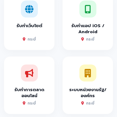
รับทำเว็บไซต์
รับทำแอป iOS /
Android
กระบี่
กระบี่
รับทำการตลาด
ระบบหน่วยงานรัฐ/
ออนไลน์
องค์กร
กระบี่
กระบี่