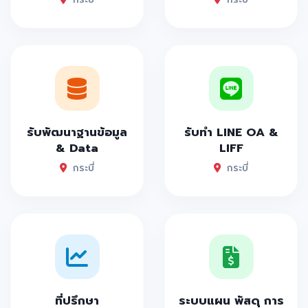
รับพัฒนาฐานข้อมูล
รับทำ LINE OA &
& Data
LIFF
กระบี่
กระบี่
ที่ปรึกษา
ระบบแผน พัสดุ การ