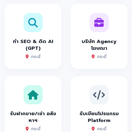
ทำ SEO & ติด AI
บริษัท Agency
(GPT)
โฆษณา
กระบี่
กระบี่
รับฝากขาย/เช่า อสัง
รับเขียนโปรแกรม
หาฯ
Platform
กระบี่
กระบี่