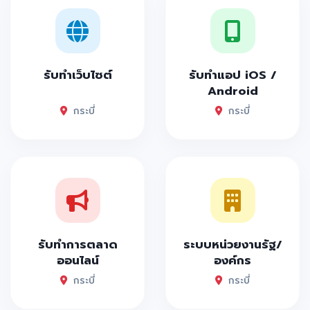
รับทำเว็บไซต์
รับทำแอป iOS /
Android
กระบี่
กระบี่
รับทำการตลาด
ระบบหน่วยงานรัฐ/
ออนไลน์
องค์กร
กระบี่
กระบี่