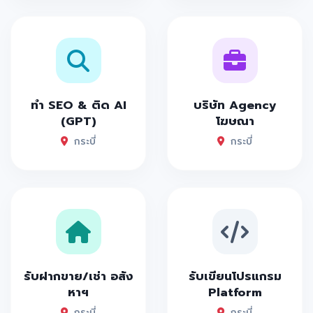
ทำ SEO & ติด AI
บริษัท Agency
(GPT)
โฆษณา
กระบี่
กระบี่
รับฝากขาย/เช่า อสัง
รับเขียนโปรแกรม
หาฯ
Platform
กระบี่
กระบี่