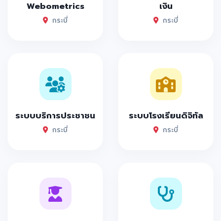
Webometrics
เงิน
กระบี่
กระบี่
ระบบบริการประชาชน
ระบบโรงเรียนดิจิทัล
กระบี่
กระบี่