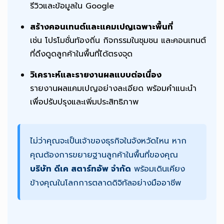
รีวิวและข้อมูลใน Google
สร้างคอนเทนต์และแคมเปญเฉพาะพื้นที่
เช่น โปรโมชั่นท้องถิ่น กิจกรรมในชุมชน และคอนเทนต์
ที่ดึงดูดลูกค้าในพื้นที่ได้ตรงจุด
วิเคราะห์และรายงานผลแบบต่อเนื่อง
รายงานผลแคมเปญอย่างละเอียด พร้อมคำแนะนำ
เพื่อปรับปรุงและเพิ่มประสิทธิภาพ
ไม่ว่าคุณจะเป็นเจ้าของธุรกิจในจังหวัดไหน หาก
คุณต้องการขยายฐานลูกค้าในพื้นที่ของคุณ
บริษัท ดีเค สตาร์ทอัพ จำกัด
พร้อมเดินเคียง
ข้างคุณในโลกการตลาดดิจิทัลอย่างมืออาชีพ