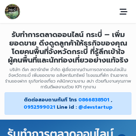
รับทำการตลาดออนไลน์ กระบี่ – เพิ่ม
ยอดขาย ดึงดูดลูกค้าให้ธุรกิจของคุณ
โดยคนพื้นที่จังหวัดกระบี่ ที่รู้ลึกเข้าใจ
ผู้คนพื้นที่และนักท่องเที่ยวอย่างแท้จริง
บริษัท ดีเค สตาร์ทอัพ จำกัด ผู้เชี่ยวชาญด้านการตลาดออนไลน์ใน
จังหวัดกระบี่ เพิ่มยอดขาย อสังหาริมทรัพย์ โรงแรมที่พัก ร้านอาหาร
ร้านของฝาก ธุรกิจท่องเที่ยว คลินิกความงาม สปา ด้วยทีมงานคุณภาพ
การันตีผลงานด้วย KPI ทุกงาน
ติดต่อสอบถามทันที โทร
0866838501
,
0952599021
Line id :
@devstartup