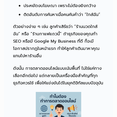
ประหยัดงบโฆษณา เพราะไม่ต้องยิงกว้าง
ติดอันดับการค้นหาเมื่อคนค้นคำว่า “ใกล้ฉัน”
ตัวอย่างง่าย ๆ เช่น ลูกค้าเสิร์ชว่า “ร้านนวดใกล้
ฉัน” หรือ “ร้านกาแฟแถวนี้” ถ้าธุรกิจของคุณทำ
SEO หรือมี Google My Business ที่ดี ก็จะมี
โอกาสปรากฏในหน้าแรก ทำให้ลูกค้าเดินมาหาคุณ
แทนไปหาร้านอื่น
ดังนั้น การตลาดออนไลน์แบบเน้นพื้นที่ ไม่ใช่แค่ทาง
เลือกอีกต่อไป แต่กลายเป็นเครื่องมือสำคัญที่ทุก
ธุรกิจควรใช้ เพื่อให้แข่งขันได้ในยุคดิจิทัลแบบปัจจุบัน