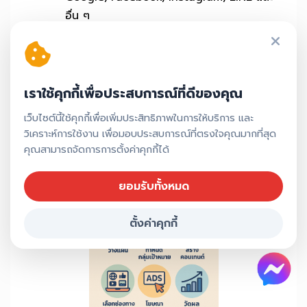
อื่น ๆ
4. วัดผลและปรับปรุง
ติดตามผลแคมเปญอย่างใกล้ชิด พร้อมรายงาน
ให้คุณเห็นข้อมูลจริง และพัฒนาอย่างต่อเนื่อง
เราใช้คุกกี้เพื่อประสบการณ์ที่ดีของคุณ
เว็บไซต์นี้ใช้คุกกี้เพื่อเพิ่มประสิทธิภาพในการให้บริการ และ
หากคุณยังไม่แน่ใจว่าจะเริ่มจากตรงไหน ไม่ต้องกังวล!
วิเคราะห์การใช้งาน เพื่อมอบประสบการณ์ที่ตรงใจคุณมากที่สุด
ทีมของเราพร้อมให้คำปรึกษาฟรี และช่วยวางแผนการ
คุณสามารถจัดการการตั้งค่าคุกกี้ได้
ตลาดที่เหมาะสมกับเป้าหมายของคุณ
ยอมรับทั้งหมด
ตั้งค่าคุกกี้