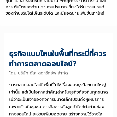
สุดท้ายคือ Statistic รายงาน Progress การทำงาน และ
การเติบโตของท่าน ตามงบประมาณที่เราได้รับ ว่าแบรนด์
ของท่านเติบโตไปในระดับใด และมียอดขายเพิ่มขึ้นเท่าไหร่
ธุรกิจแบบไหนในพื้นที่กระบี่ที่ควร
ทำการตลาดออนไลน์?
โดย บริษัท ดีเค สตาร์ทอัพ จำกัด
การตลาดออนไลน์ในพื้นที่ไม่ใช่เรื่องของธุรกิจขนาดใหญ่
เท่านั้น แต่เป็นโอกาสสำคัญสำหรับธุรกิจท้องถิ่นทุกขนาด
ไม่ว่าจะเป็นเจ้าของกิจการขนาดเล็กไปจนถึงผู้ให้บริการ
เฉพาะด้านในชุมชน การสื่อสารกับลูกค้าใกล้ตัวผ่านช่อง
ทางออนไลน์ จะช่วยเพิ่มยอดขาย สร้างความไว้วางใจ