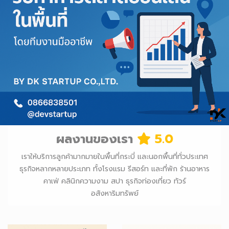
ผลงานของเรา
5.0
เราให้บริการลูกค้ามากมายในพื้นที่กระบี่ และนอกพื้นที่ทั่วประเทศ
ธุรกิจหลากหลายประเภท ทั้งโรงแรม รีสอร์ท และที่พัก ร้านอาหาร
คาเฟ่ คลินิกความงาม สปา ธุรกิจท่องเที่ยว ทัวร์
อสังหาริมทรัพย์