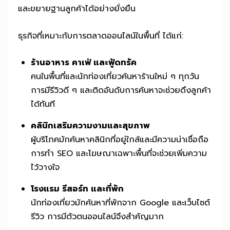
และขยายฐานลูกค้าได้อย่างยั่งยืน
ธุรกิจที่เหมาะกับการตลาดออนไลน์ในพื้นที่ ได้แก่:
ร้านอาหาร คาเฟ่ และฟู้ดทรัค
คนในพื้นที่และนักท่องเที่ยวค้นหาร้านใหม่ ๆ ทุกวัน
การมีรีวิวดี ๆ และติดอันดับการค้นหาจะช่วยดึงลูกค้า
ได้ทันที
คลินิกเสริมความงามและสุขภาพ
ผู้บริโภคมักค้นหาคลินิกที่อยู่ใกล้และมีความน่าเชื่อถือ
การทำ SEO และโฆษณาเฉพาะพื้นที่จะช่วยเพิ่มความ
ไว้วางใจ
โรงแรม รีสอร์ท และที่พัก
นักท่องเที่ยวมักค้นหาที่พักจาก Google และเว็บไซต์
รีวิว การมีตัวตนออนไลน์จึงสำคัญมาก