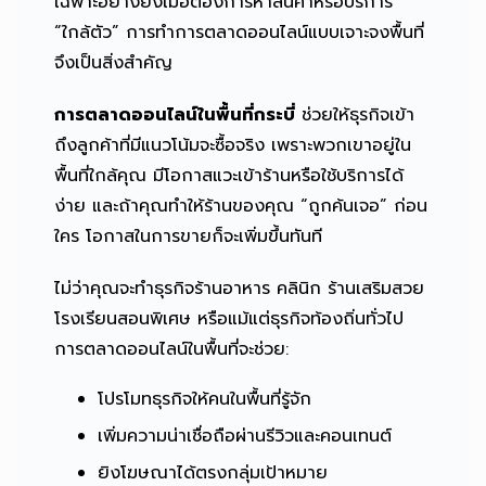
เฉพาะอย่างยิ่งเมื่อต้องการหาสินค้าหรือบริการ
“ใกล้ตัว” การทำการตลาดออนไลน์แบบเจาะจงพื้นที่
จึงเป็นสิ่งสำคัญ
การตลาดออนไลน์ในพื้นที่กระบี่
ช่วยให้ธุรกิจเข้า
ถึงลูกค้าที่มีแนวโน้มจะซื้อจริง เพราะพวกเขาอยู่ใน
พื้นที่ใกล้คุณ มีโอกาสแวะเข้าร้านหรือใช้บริการได้
ง่าย และถ้าคุณทำให้ร้านของคุณ “ถูกค้นเจอ” ก่อน
ใคร โอกาสในการขายก็จะเพิ่มขึ้นทันที
ไม่ว่าคุณจะทำธุรกิจร้านอาหาร คลินิก ร้านเสริมสวย
โรงเรียนสอนพิเศษ หรือแม้แต่ธุรกิจท้องถิ่นทั่วไป
การตลาดออนไลน์ในพื้นที่จะช่วย:
โปรโมทธุรกิจให้คนในพื้นที่รู้จัก
เพิ่มความน่าเชื่อถือผ่านรีวิวและคอนเทนต์
ยิงโฆษณาได้ตรงกลุ่มเป้าหมาย