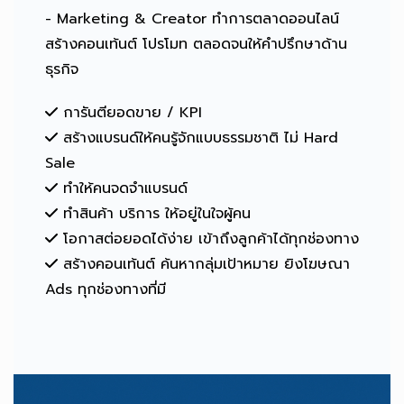
- Marketing & Creator ทำการตลาดออนไลน์
สร้างคอนเท้นต์ โปรโมท ตลอดจนให้คำปรึกษาด้าน
ธุรกิจ
การันตียอดขาย / KPI
สร้างแบรนด์ให้คนรู้จักแบบธรรมชาติ ไม่ Hard
Sale
ทำให้คนจดจำแบรนด์
ทำสินค้า บริการ ให้อยู่ในใจผู้คน
โอกาสต่อยอดได้ง่าย เข้าถึงลูกค้าได้ทุกช่องทาง
สร้างคอนเท้นต์ ค้นหากลุ่มเป้าหมาย ยิงโฆษณา
Ads ทุกช่องทางที่มี