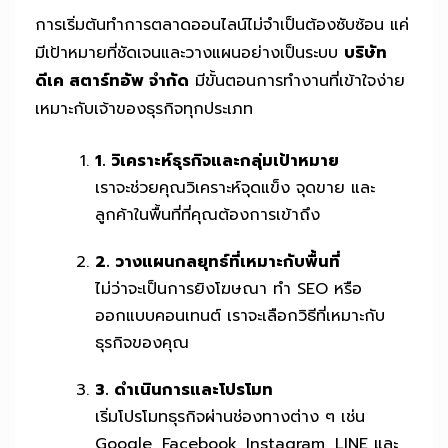
การเริ่มต้นทำการตลาดออนไลน์ไม่จำเป็นต้องซับซ้อน แค่
มีเป้าหมายที่ชัดเจนและวางแผนอย่างเป็นระบบ
บริษัท
ดีเค สตาร์ทอัพ จำกัด
มีขั้นตอนการทำงานที่เข้าใจง่าย
เหมาะกับเจ้าของธุรกิจทุกประเภท
1. วิเคราะห์ธุรกิจและกลุ่มเป้าหมาย
เราจะช่วยคุณวิเคราะห์จุดแข็ง จุดขาย และ
ลูกค้าในพื้นที่ที่คุณต้องการเข้าถึง
2. วางแผนกลยุทธ์ที่เหมาะกับพื้นที่
ไม่ว่าจะเป็นการยิงโฆษณา ทำ SEO หรือ
ออกแบบคอนเทนต์ เราจะเลือกวิธีที่เหมาะกับ
ธุรกิจของคุณ
3. ดำเนินการและโปรโมท
เริ่มโปรโมทธุรกิจผ่านช่องทางต่าง ๆ เช่น
Google, Facebook, Instagram, LINE และ