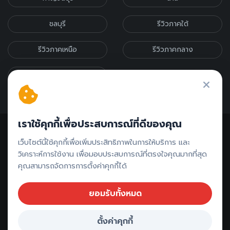
ชลบุรี
รีวิวภาคใต้
รีวิวภาคเหนือ
รีวิวภาคกลาง
รีวิวภาคอีสาน
เราใช้คุกกี้เพื่อประสบการณ์ที่ดีของคุณ
เว็บไซต์นี้ใช้คุกกี้เพื่อเพิ่มประสิทธิภาพในการให้บริการ และ
วิเคราะห์การใช้งาน เพื่อมอบประสบการณ์ที่ตรงใจคุณมากที่สุด
คุณสามารถจัดการการตั้งค่าคุกกี้ได้
ติดต่อรีวิว // ลงโฆษณา
ยอมรับทั้งหมด
ตั้งค่าคุกกี้
Copyright ©
2026 All rights reserved |
กระบี่เที่ยวไหนดี
จองที่พัก กระบี่