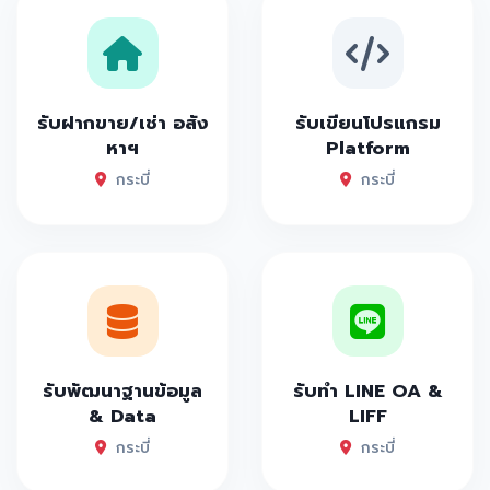
รับฝากขาย/เช่า อสัง
รับเขียนโปรแกรม
หาฯ
Platform
กระบี่
กระบี่
รับพัฒนาฐานข้อมูล
รับทำ LINE OA &
& Data
LIFF
กระบี่
กระบี่