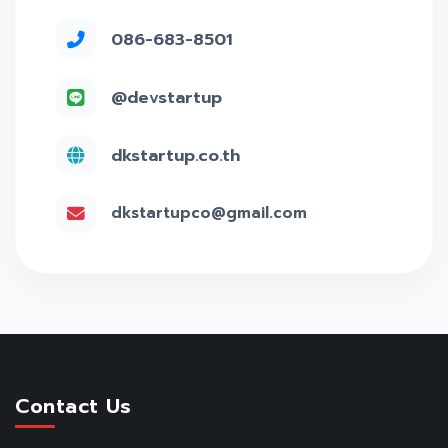
086-683-8501
@devstartup
dkstartup.co.th
dkstartupco@gmail.com
Contact Us