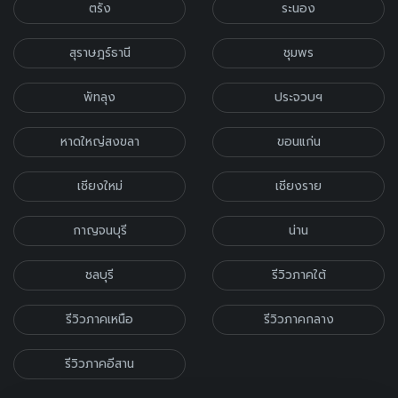
ตรัง
ระนอง
สุราษฎร์ธานี
ชุมพร
พัทลุง
ประจวบฯ
หาดใหญ่สงขลา
ขอนแก่น
เชียงใหม่
เชียงราย
กาญจนบุรี
น่าน
ชลบุรี
รีวิวภาคใต้
รีวิวภาคเหนือ
รีวิวภาคกลาง
รีวิวภาคอีสาน