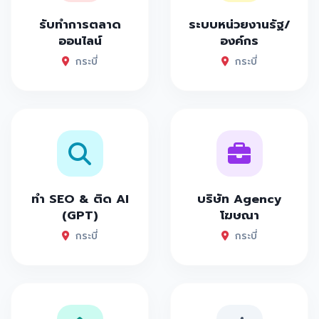
รับทำการตลาด
ระบบหน่วยงานรัฐ/
ออนไลน์
องค์กร
กระบี่
กระบี่
ทำ SEO & ติด AI
บริษัท Agency
(GPT)
โฆษณา
กระบี่
กระบี่