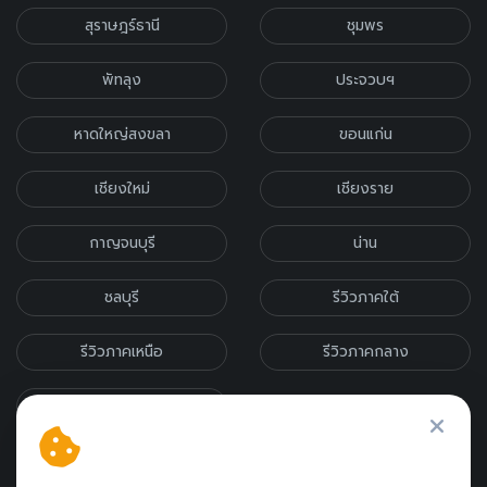
สุราษฎร์ธานี
ชุมพร
พัทลุง
ประจวบฯ
หาดใหญ่สงขลา
ขอนแก่น
เชียงใหม่
เชียงราย
กาญจนบุรี
น่าน
ชลบุรี
รีวิวภาคใต้
รีวิวภาคเหนือ
รีวิวภาคกลาง
รีวิวภาคอีสาน