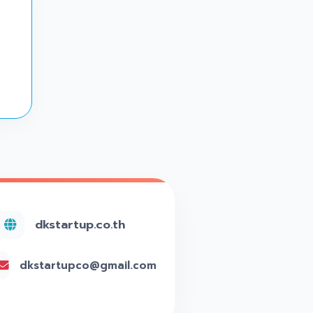
dkstartup.co.th
dkstartupco@gmail.com