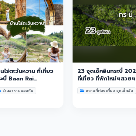
านไร่ตะวันหวาน ที่เที่ยว
23 จุดเช็คอินกระบี่ 20
ะบี่ Baan Rai
ที่เที่ยว ที่พักใหม่ๆสวยๆ
awanWarn Krabi
คาเฟ่ ทะเล ภูเขา
ร้านอาหาร ของกิน
สถานที่ท่องเที่ยว จุดเช็คอิน