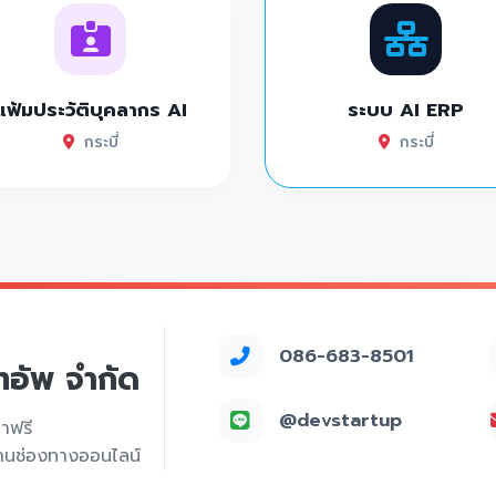
แฟ้มประวัติบุคลากร AI
ระบบ AI ERP
กระบี่
กระบี่
086-683-8501
์ทอัพ จำกัด
@devstartup
คาฟรี
่านช่องทางออนไลน์