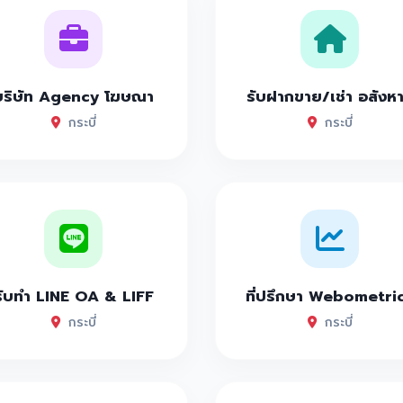
บริษัท Agency โฆษณา
รับฝากขาย/เช่า อสังห
กระบี่
กระบี่
รับทำ LINE OA & LIFF
ที่ปรึกษา Webometri
กระบี่
กระบี่