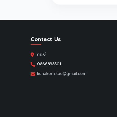
Contact Us
กระบี่
0866838501
kunakorn.kao@gmail.com