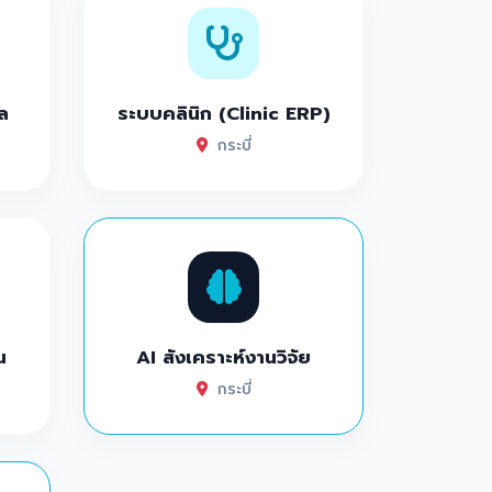
ล
ระบบคลินิก (Clinic ERP)
กระบี่
น
AI สังเคราะห์งานวิจัย
กระบี่