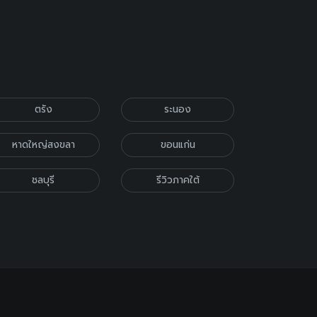
ตรัง
ระนอง
หาดใหญ่สงขลา
ขอนแก่น
ชลบุรี
รีวิวภาคใต้