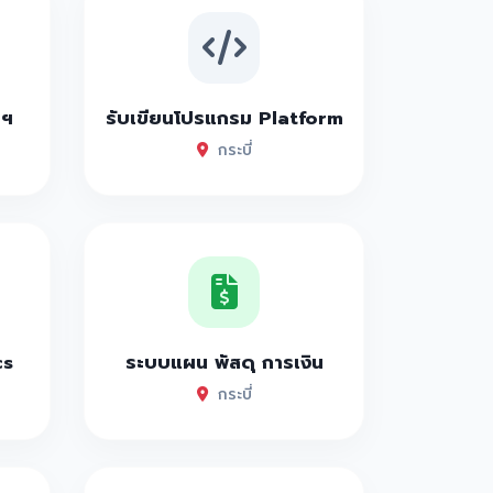
าฯ
รับเขียนโปรแกรม Platform
กระบี่
cs
ระบบแผน พัสดุ การเงิน
กระบี่