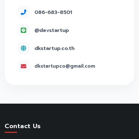
086-683-8501
@devstartup
dkstartup.co.th
dkstartupco@gmail.com
Contact Us