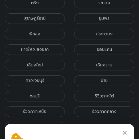
ตรัง
ระนอง
สุราษฎร์ธานี
ชุมพร
พัทลุง
ประจวบฯ
หาดใหญ่สงขลา
ขอนแก่น
เชียงใหม่
เชียงราย
กาญจนบุรี
น่าน
ชลบุรี
รีวิวภาคใต้
รีวิวภาคเหนือ
รีวิวภาคกลาง
รีวิวภาคอีสาน