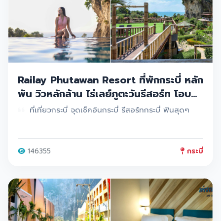
Railay Phutawan Resort ที่พักกระบี่ หลัก
พัน วิวหลักล้าน ไร่เลย์ภูตะวันรีสอร์ท โอบ
ล้อมไปด้วยภูเขาธรรมชาติ
ที่เที่ยวกระบี่ จุดเช็คอินกระบี่ รีสอร์ทกระบี่ ฟินสุดๆ
146355
กระบี่