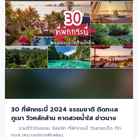
30 ที่พักกระบี่ 2024 ธรรมชาติ ติดทะเล
ภูเขา วิวหลักล้าน หาดสวยน้ำใส อ่าวนาง
รวมรีวิวโรงแรม รีสอร์ท ที่พักกระบี่ วิวสวยเด็ด ติด
ทะเล เหมาะแก่การพักผ่อน