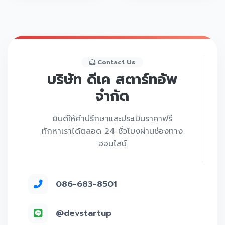
Contact Us
บริษัท ดีเค สตาร์ทอัพ
จำกัด
ยินดีให้คำปรึกษาและประเมินราคาฟรี
ทักหาเราได้ตลอด 24 ชั่วโมงผ่านช่องทาง
ออนไลน์
086-683-8501
@devstartup