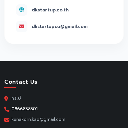
dkstartup.co.th
dkstartupco@gmail.com
Contact Us
กระบี่
0866838501
kunakorn.kao@gmail.com