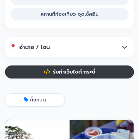
สถานที่ท่องเที่ยว จุดเช็คอิน
อำเภอ / โซน
รับทำเว็บไซต์ กระบี่
ทั้งหมด