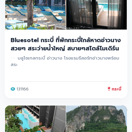
Bluesotel กระบี่ ที่พักกระบี่ใกล้หาดอ่าวนาง
สวยๆ สระว่ายน้ำใหญ่ สบายๆสไตล์โมเดิร์น
บลูโซเทลกระบี่ อ่าวนาง โรงแรมรีสอร์ทอ่าวนางพร้อม
สระ
131166
กระบี่