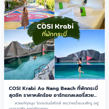
COSI Krabi Ao Nang Beach ที่พักกระบี่
สุดชิค ราคาหลักร้อย อาร์ทแกลเลอรี่สวย
สุดๆ คุ้มค่ามากก
สวยเก๋ทุกมุม โดดเด่นมีสไตล์ สระว่ายน้ำแบบซีทรู อยู่
บนดาดฟ้า แอดช้อบชอบ