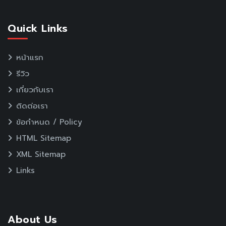
Quick Links
หน้าแรก
รีวิว
เกี่ยวกับเรา
ติดต่อเรา
ข้อกำหนด / Policy
HTML Sitemap
XML Sitemap
Links
About Us