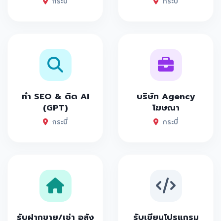
กระบี่
กระบี่
ทำ SEO & ติด AI
บริษัท Agency
(GPT)
โฆษณา
กระบี่
กระบี่
รับฝากขาย/เช่า อสัง
รับเขียนโปรแกรม