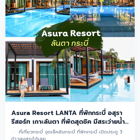
Asura Resort LANTA ที่พักกระบี่ อสุรา
รีสอร์ท เกาะลันตา ที่พัดสุดชิค มีสระว่ายน้ำ
ฟินๆ ใกล้หาดคลองดาว
ที่เที่ยวกระบี่ จุดเช็คอินกระบี่ ที่พักกระบี่ เปิดประตู 3
ก้าวลงสระได้เลย