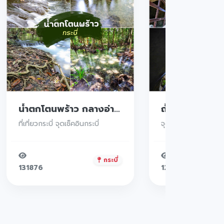
น้ำตกโตนพร้าว กลางอ่าวลึก กระบี่ อุทยานแห่งชาติธารโบกขรณี
ถ้ำลับ กลางไร่เลย์ at ถ้ำพระนางใน ที่เที่ยวกระบี่
จุดเช็คอินกระบี่ ที่เที่ยวกระบี่
บี่
กระบี่
125384