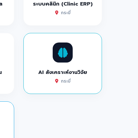
ล
ระบบคลินิก (Clinic ERP)
กระบี่
น
AI สังเคราะห์งานวิจัย
กระบี่