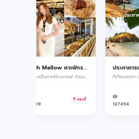
Much Mellow คาเฟ่กระบี่ ตกแต่งโทนไม้ น่ารักดูมินิมอล เมนูเด็ดครัวซองท์ Signature และ Bakery Homemade เลยย
ประภาคารเกาะลันตา ที่เที่ยวกระบี่ เกาะลันตา
ด้านล่างเป็นคาเฟ่ร้านกาแฟ ด้านบนจะมีที่พัก Hostel
ที่เที่ยวสวยๆ เกาะลันตา เช็คอินกันน
ที่เ
กระบี่
กระบี่
127454
15