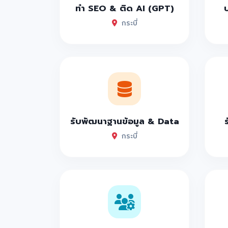
ทำ SEO & ติด AI (GPT)
กระบี่
รับพัฒนาฐานข้อมูล & Data
กระบี่