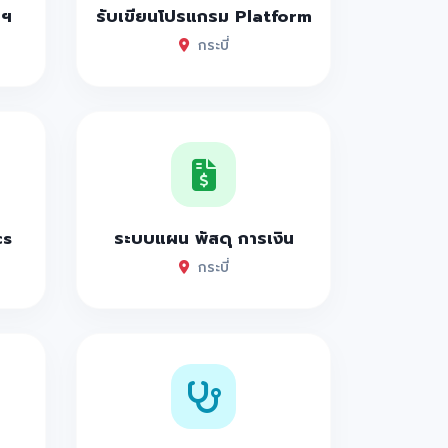
าฯ
รับเขียนโปรแกรม Platform
กระบี่
cs
ระบบแผน พัสดุ การเงิน
กระบี่