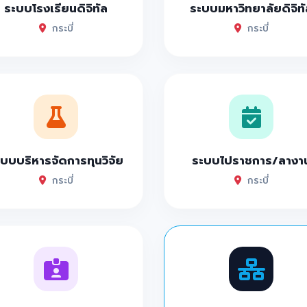
ระบบโรงเรียนดิจิทัล
ระบบมหาวิทยาลัยดิจิทั
กระบี่
กระบี่
บบบริหารจัดการทุนวิจัย
ระบบไปราชการ/ลางา
กระบี่
กระบี่