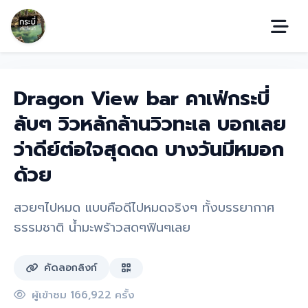
Dragon View bar คาเฟ่กระบี่
ลับๆ วิวหลักล้านวิวทะเล บอกเลย
ว่าดีย์ต่อใจสุดดด บางวันมีหมอก
ด้วย
สวยๆไปหมด แบบคือดีไปหมดจริงๆ ทั้งบรรยากาศ
ธรรมชาติ น้ำมะพร้าวสดๆฟินๆเลย
คัดลอกลิงก์
ผู้เข้าชม 166,922 ครั้ง