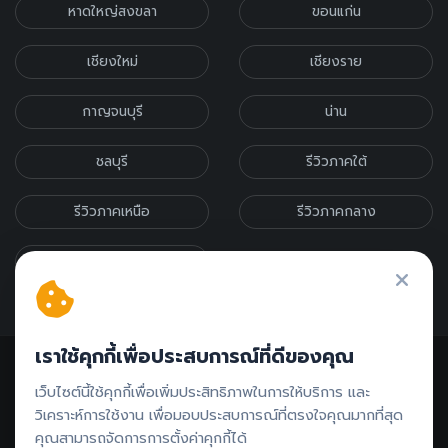
หาดใหญ่สงขลา
ขอนแก่น
เชียงใหม่
เชียงราย
กาญจนบุรี
น่าน
ชลบุรี
รีวิวภาคใต้
รีวิวภาคเหนือ
รีวิวภาคกลาง
รีวิวภาคอีสาน
เราใช้คุกกี้เพื่อประสบการณ์ที่ดีของคุณ
เว็บไซต์นี้ใช้คุกกี้เพื่อเพิ่มประสิทธิภาพในการให้บริการ และ
วิเคราะห์การใช้งาน เพื่อมอบประสบการณ์ที่ตรงใจคุณมากที่สุด
คุณสามารถจัดการการตั้งค่าคุกกี้ได้
ติดต่อรีวิว // ลงโฆษณา