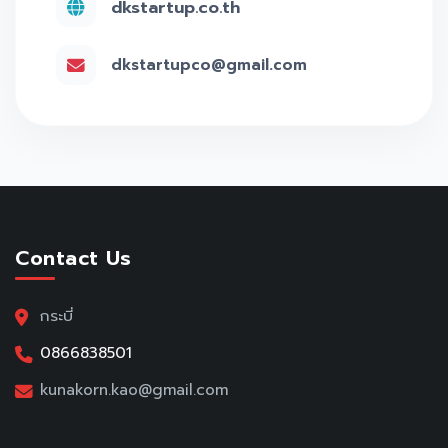
dkstartup.co.th
dkstartupco@gmail.com
Contact Us
กระบี่
0866838501
kunakorn.kao@gmail.com