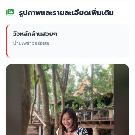
รูปภาพและรายละเอียดเพิ่มเติม
วิวหลักล้านสวยๆ
น้ำมะพร้าวอร่อยย